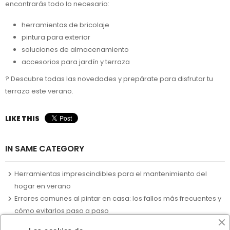
encontrarás todo lo necesario:
herramientas de bricolaje
pintura para exterior
soluciones de almacenamiento
accesorios para jardín y terraza
? Descubre todas las novedades y prepárate para disfrutar tu
terraza este verano.
LIKE THIS
IN SAME CATEGORY
Herramientas imprescindibles para el mantenimiento del
hogar en verano
Errores comunes al pintar en casa: los fallos más frecuentes y
cómo evitarlos paso a paso
Cómo organizar tu garaje o trastero y ganar espacio (guía