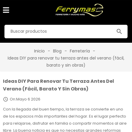
search
Inicio
Blog
Ferretería
Ideas DIY para renovar tu terraza antes del verano (fácil,
barato y sin obras)
Ideas DIY Para Renovar Tu Terraza Antes Del
Verano (fácil, Barato Y Sin Obras)
On:
Mayo 6 2026

Con la llegada del buen tiempo, la terraza se convierte en uno
de los espacios más importantes del hogar. Es el lugar perfecto
para relajarse, disfrutar en familia o compartir momentos al aire
libre. La buena noticia es que no necesitas grandes reformas