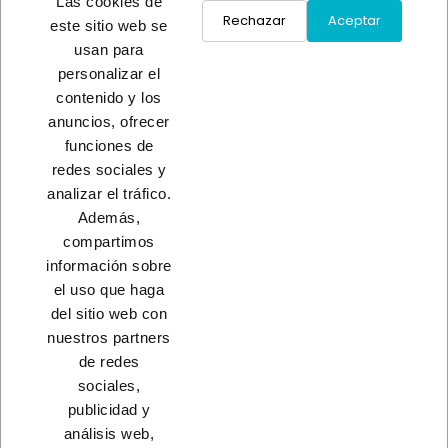
Las cookies de
práctica paso a paso)
Rechazar
Aceptar
este sitio web se
Guía definitiva de pintura para casa: qué pintura usar en cada
usan para
superficie de tu hogar
personalizar el
Cómo preparar tu jardín para la primavera y dejarlo perfecto
contenido y los
tras el invierno
anuncios, ofrecer
RELATED BY TAGS
funciones de
redes sociales y
BLOG CATEGORIES
analizar el tráfico.
Además,
RECENT ARTICLES
compartimos
información sobre
el uso que haga
del sitio web con
nuestros partners
CONTACTO
de redes
sociales,
PRODUCTOS
publicidad y
análisis web,
NUESTRA EMPRESA