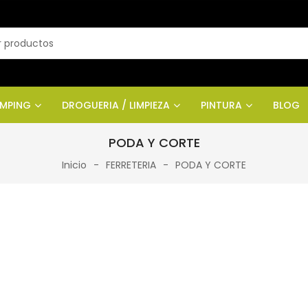
AMPING
DROGUERIA / LIMPIEZA
PINTURA
BLOG
PODA Y CORTE
Inicio
FERRETERIA
PODA Y CORTE