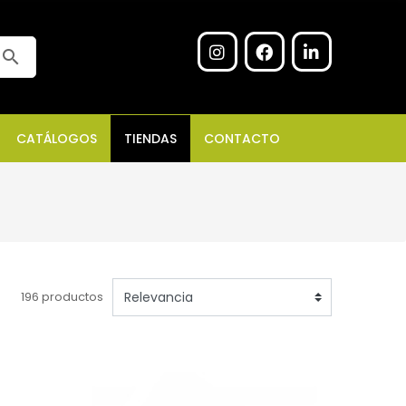
search
CATÁLOGOS
TIENDAS
CONTACTO
196 productos