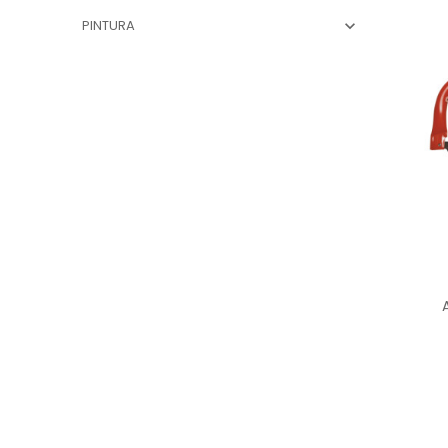
PINTURA
