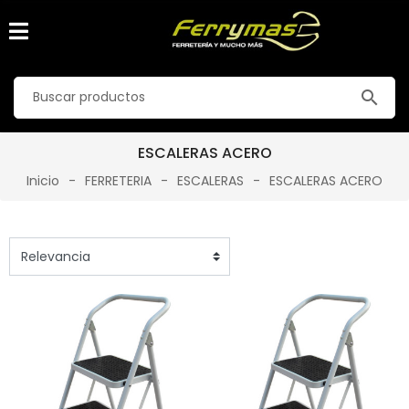
search
ESCALERAS ACERO
Inicio
FERRETERIA
ESCALERAS
ESCALERAS ACERO