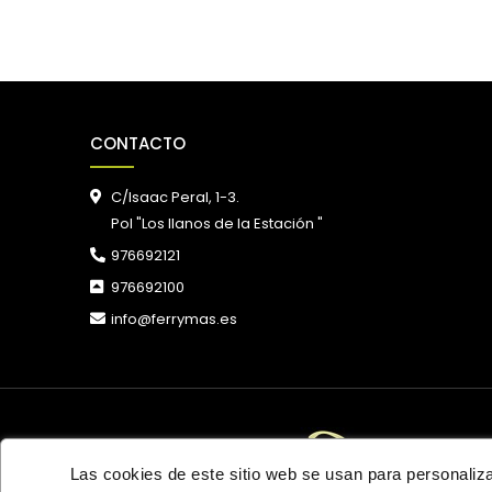
CONTACTO
C/Isaac Peral, 1-3.
Pol "Los llanos de la Estación "
976692121
976692100
info@ferrymas.es
Las cookies de este sitio web se usan para personalizar