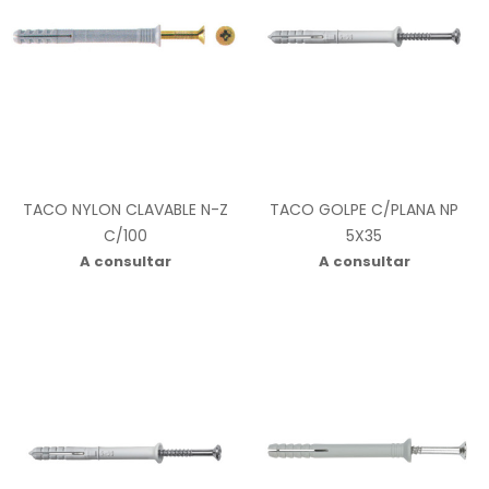
TACO NYLON CLAVABLE N-Z
TACO GOLPE C/PLANA NP
C/100
5X35
A consultar
A consultar