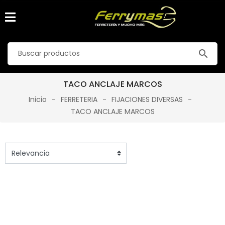
search
TACO ANCLAJE MARCOS
Inicio
FERRETERIA
FIJACIONES DIVERSAS
TACO ANCLAJE MARCOS