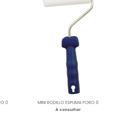
RO 0
MINI RODILLO ESPUMA PORO 0
A consultar