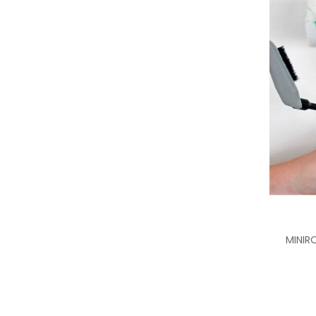
MINIR