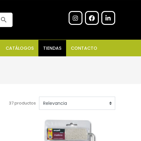
search
CATÁLOGOS
TIENDAS
CONTACTO
37 productos