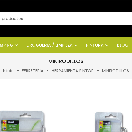
AMPING
DROGUERIA / LIMPIEZA
PINTURA
BLOG
MINIRODILLOS
Inicio
FERRETERIA
HERRAMIENTA PINTOR
MINIRODILLOS