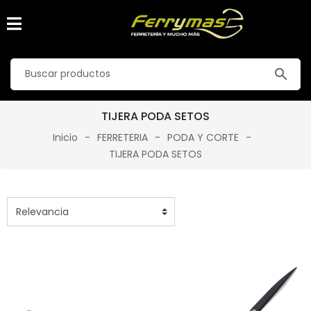
search
TIJERA PODA SETOS
Inicio
FERRETERIA
PODA Y CORTE
TIJERA PODA SETOS