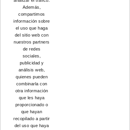
analizar el tráfico.
Además,
INICIO
compartimos
información sobre
el uso que haga
del sitio web con
nuestros partners
CONTACTO
de redes
sociales,
PRODUCTOS
publicidad y
análisis web,
NUESTRA EMPRESA
quienes pueden
combinarla con
otra información
que les haya
proporcionado o
que hayan
recopilado a partir
del uso que haya