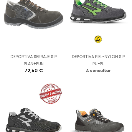
DEPORTIVA SERRAJE S1P
DEPORTIVA PIEL-NYLON S1P
PLAN+PUN
PU-PL
72,50 €
A consultar