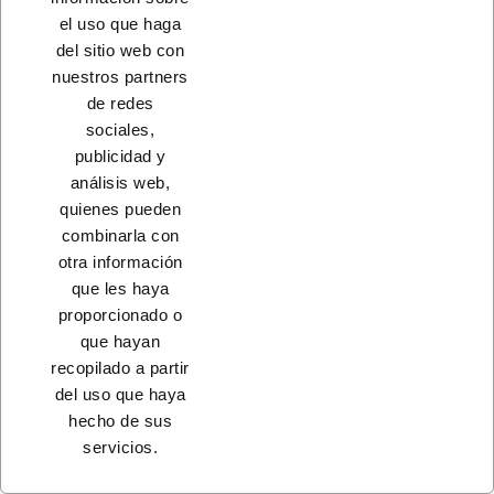
el uso que haga
CONTACTO
del sitio web con
nuestros partners
PRODUCTOS
de redes
sociales,
NUESTRA EMPRESA
publicidad y
análisis web,
quienes pueden
combinarla con
otra información
que les haya
proporcionado o
que hayan
recopilado a partir
del uso que haya
© 2023 - Coferdroza, S. Coop. Ltda.
hecho de sus
servicios.