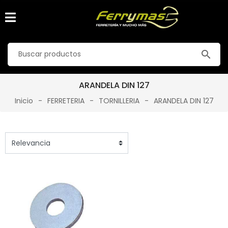
search
ARANDELA DIN 127
Inicio
FERRETERIA
TORNILLERIA
ARANDELA DIN 127