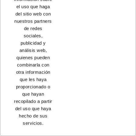
CONTACTO
el uso que haga
del sitio web con
PRODUCTOS
nuestros partners
de redes
NUESTRA EMPRESA
sociales,
publicidad y
análisis web,
quienes pueden
combinarla con
otra información
que les haya
proporcionado o
que hayan
recopilado a partir
© 2023 - Coferdroza, S. Coop. Ltda.
del uso que haya
hecho de sus
servicios.