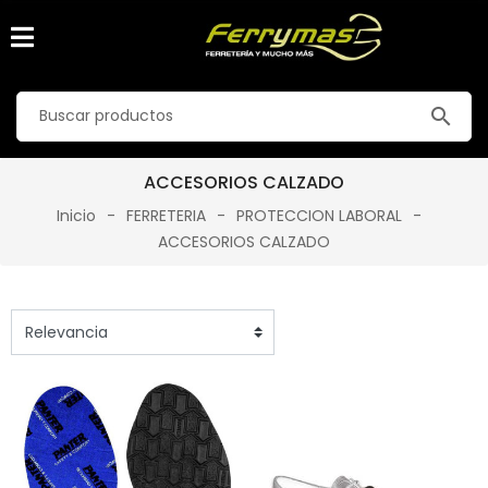
search
ACCESORIOS CALZADO
Inicio
FERRETERIA
PROTECCION LABORAL
ACCESORIOS CALZADO