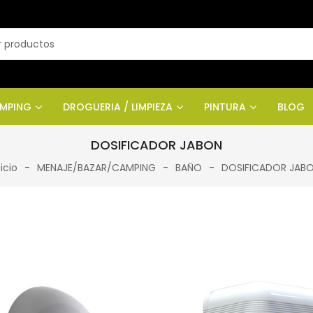
AMPING
DROGUERIA / LIMPIEZA
PINTURA
BLOG
DOSIFICADOR JABON
nicio
MENAJE/BAZAR/CAMPING
BAÑO
DOSIFICADOR JAB