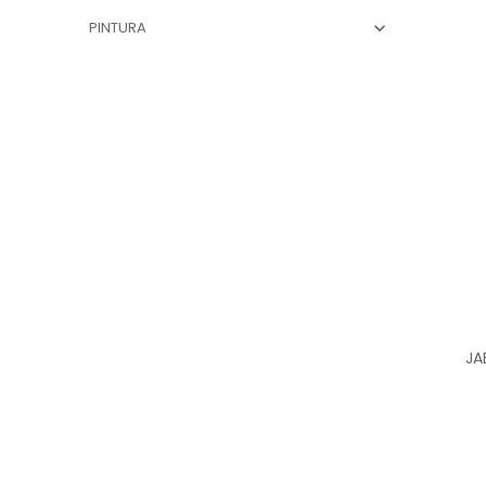
PINTURA

JA