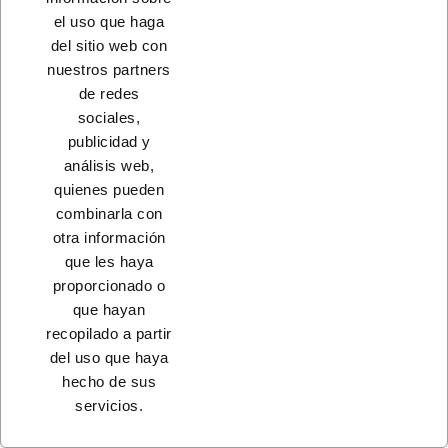
el uso que haga
CONTACTO
del sitio web con
nuestros partners
PRODUCTOS
de redes
sociales,
NUESTRA EMPRESA
publicidad y
análisis web,
quienes pueden
combinarla con
otra información
que les haya
proporcionado o
que hayan
recopilado a partir
del uso que haya
© 2023 - Coferdroza, S. Coop. Ltda.
hecho de sus
servicios.