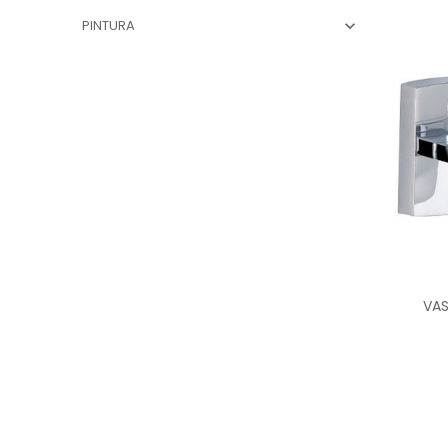
PINTURA

VAS