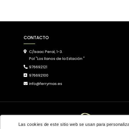
CONTACTO
C/Isaac Peral, 1-3.
Pol "Los llanos de la Estación "
976692121
976692100
info@ferrymas.es
Las cookies de este sitio web se usan para personalizar