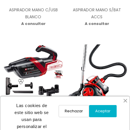
ASPIRADOR MANO C/USB
ASPIRADOR MANO S/BAT
BLANCO
ACCS
A consultar
A consultar
Las cookies de
Rechazar
Aceptar
este sitio web se
usan para
ASPIRADOR MANO S/BAT
ASPIRADOR S/BOLSA ROJO
personalizar el
ACCS
RED