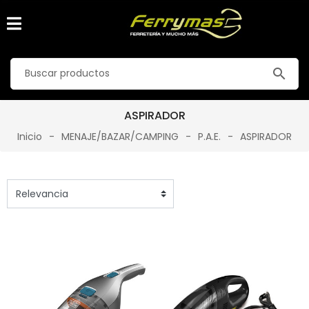
search
ASPIRADOR
Inicio
MENAJE/BAZAR/CAMPING
P.A.E.
ASPIRADOR