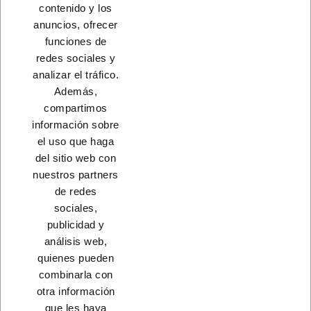
contenido y los
A consultar
A consultar
anuncios, ofrecer
funciones de
redes sociales y
Load More
analizar el tráfico.
Además,
INICIO
compartimos
información sobre
el uso que haga
del sitio web con
nuestros partners
CONTACTO
de redes
sociales,
PRODUCTOS
publicidad y
análisis web,
NUESTRA EMPRESA
quienes pueden
combinarla con
otra información
que les haya