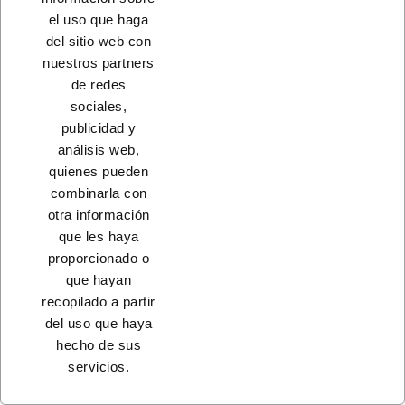
el uso que haga
CONTACTO
del sitio web con
nuestros partners
PRODUCTOS
de redes
sociales,
NUESTRA EMPRESA
publicidad y
análisis web,
quienes pueden
combinarla con
otra información
que les haya
proporcionado o
que hayan
recopilado a partir
del uso que haya
© 2023 - Coferdroza, S. Coop. Ltda.
hecho de sus
servicios.