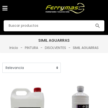
search
SIMIL AGUARRAS
Inicio
PINTURA
DISOLVENTES
SIMIL AGUARRAS