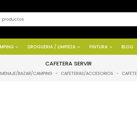
AMPING
DROGUERIA / LIMPIEZA
PINTURA
BLOG
CAFETERA SERVIR
MENAJE/BAZAR/CAMPING
CAFETERAS/ACCESORIOS
CAFETE