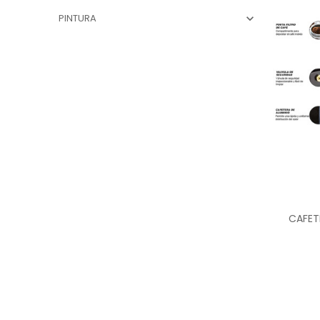
PINTURA

CAFET