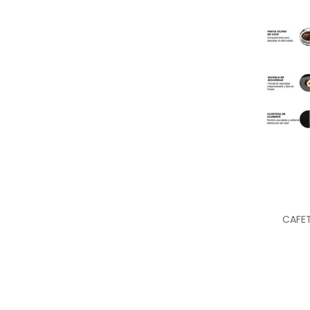
CAFET