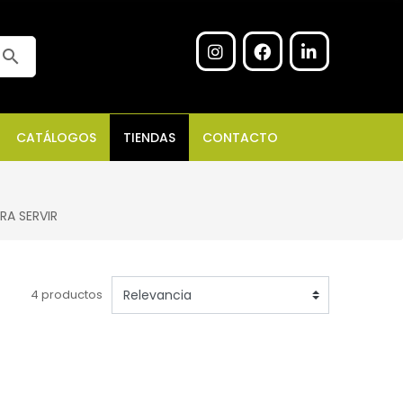
search
CATÁLOGOS
TIENDAS
CONTACTO
RA SERVIR
4 productos