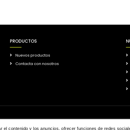
PRODUCTOS
N
Nuevos productos
Contacta con nosotros
 el contenido y los anuncios, ofrecer funciones de redes sociales