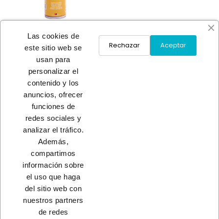
Las cookies de
Rechazar
Aceptar
este sitio web se
usan para
IMPRIMACION PLASTICO
personalizar el
SPRAY INC
contenido y los
A consultar
anuncios, ofrecer
funciones de
redes sociales y
Load More
analizar el tráfico.
Además,
INICIO
compartimos
información sobre
el uso que haga
del sitio web con
nuestros partners
CONTACTO
de redes