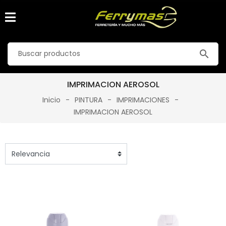
search
IMPRIMACION AEROSOL
Inicio
PINTURA
IMPRIMACIONES
IMPRIMACION AEROSOL