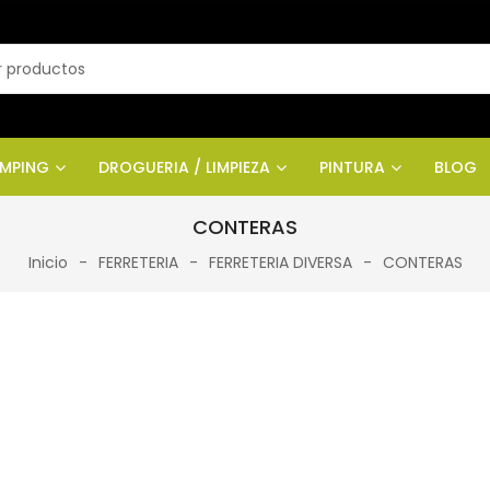
AMPING
DROGUERIA / LIMPIEZA
PINTURA
BLOG
CONTERAS
Inicio
FERRETERIA
FERRETERIA DIVERSA
CONTERAS