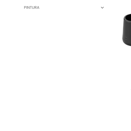
PINTURA
