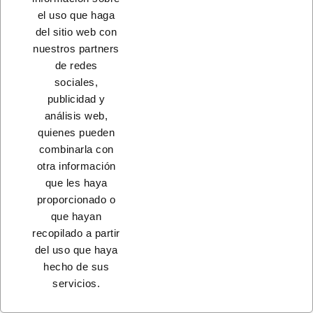
el uso que haga
CONTACTO
del sitio web con
nuestros partners
PRODUCTOS
de redes
sociales,
NUESTRA EMPRESA
publicidad y
análisis web,
quienes pueden
combinarla con
otra información
que les haya
proporcionado o
que hayan
recopilado a partir
del uso que haya
© 2023 - Coferdroza, S. Coop. Ltda.
hecho de sus
servicios.