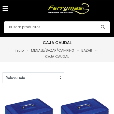
search
CAJA CAUDAL
Inicio
MENAJE/BAZAR/CAMPING
BAZAR
CAJA CAUDAL