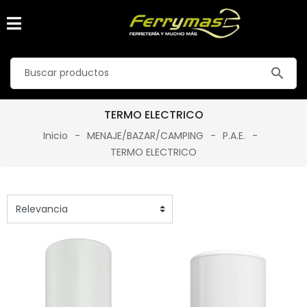
search
TERMO ELECTRICO
Inicio
MENAJE/BAZAR/CAMPING
P.A.E.
TERMO ELECTRICO