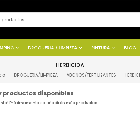
AMPING
DROGUERIA / LIMPIEZA
PINTURA
BLOG
HERBICIDA
cio
DROGUERIA/LIMPIEZA
ABONOS/FERTILIZANTES
HERBIC
 productos disponibles
tento! Próximamente se añadirán más productos.