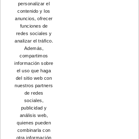
personalizar el
GATITO
contenido y los
A consultar
anuncios, ofrecer
funciones de
redes sociales y
Load More
analizar el tráfico.
Además,
INICIO
compartimos
información sobre
el uso que haga
del sitio web con
nuestros partners
CONTACTO
de redes
sociales,
PRODUCTOS
publicidad y
análisis web,
NUESTRA EMPRESA
quienes pueden
combinarla con
otra información