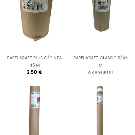
PAPEL KRAFT PLUS C/CINTA
PAPEL KRAFT CLASSIC R/45
45 M
M
2,50 €
A consultar