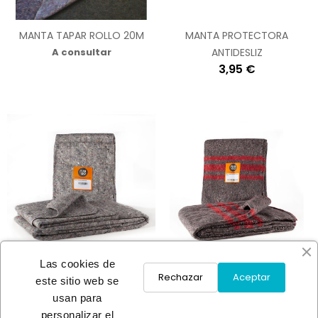
MANTA TAPAR ROLLO 20M
MANTA PROTECTORA
A consultar
ANTIDESLIZ
3,95 €
Las cookies de
Rechazar
Aceptar
este sitio web se
usan para
MANTA PROTECTORA ECO
MANTA PROTECTORA SUPER
personalizar el
240GR
410GR