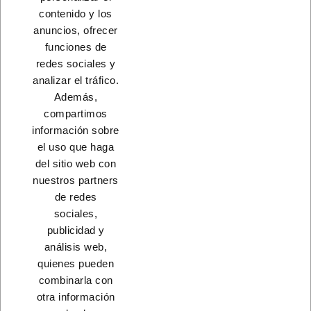
contenido y los
A consultar
A consultar
anuncios, ofrecer
funciones de
redes sociales y
Load More
analizar el tráfico.
Además,
INICIO
compartimos
información sobre
el uso que haga
del sitio web con
nuestros partners
CONTACTO
de redes
sociales,
PRODUCTOS
publicidad y
análisis web,
NUESTRA EMPRESA
quienes pueden
combinarla con
otra información