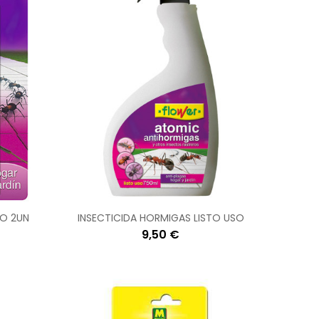
BO 2UN
INSECTICIDA HORMIGAS LISTO USO
9,50 €