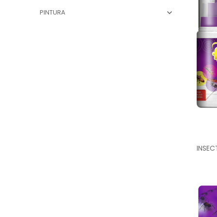
PINTURA

INSEC