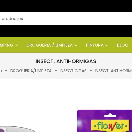
AMPING
DROGUERIA / LIMPIEZA
PINTURA
BLOG
INSECT. ANTIHORMIGAS
io
DROGUERIA/LIMPIEZA
INSECTICIDAS
INSECT. ANTIHORM