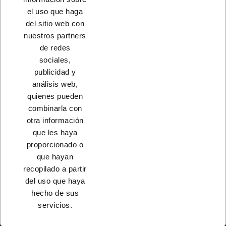
el uso que haga
del sitio web con
nuestros partners
CONTACTO
de redes
sociales,
PRODUCTOS
publicidad y
análisis web,
NUESTRA EMPRESA
quienes pueden
combinarla con
otra información
que les haya
proporcionado o
que hayan
recopilado a partir
del uso que haya
hecho de sus
servicios.
© 2023 - Coferdroza, S. Coop. Ltda.