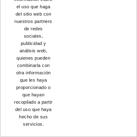
CONTACTO
el uso que haga
del sitio web con
PRODUCTOS
nuestros partners
de redes
NUESTRA EMPRESA
sociales,
publicidad y
análisis web,
quienes pueden
combinarla con
otra información
que les haya
proporcionado o
que hayan
recopilado a partir
© 2023 - Coferdroza, S. Coop. Ltda.
del uso que haya
hecho de sus
servicios.