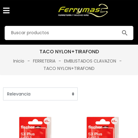
search
TACO NYLON+TIRAFOND
Inicio
FERRETERIA
EMBLISTADOS CLAVAZON
TACO NYLON+TIRAFOND