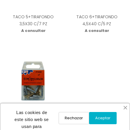
TACO 5+TIRAFONDO
TACO 6+TIRAFONDO
3,5X30 C/7 PZ
4,5X40 C/5 PZ
A consultar
A consultar
Las cookies de
Rechazar
Aceptar
este sitio web se
usan para
TACO 8+TIRAFONDO 6X50