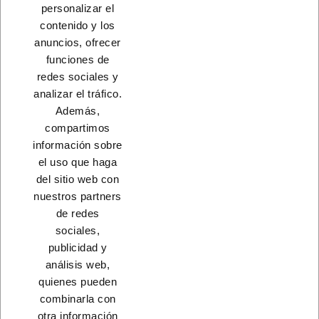
personalizar el
C/3 PZ
contenido y los
A consultar
anuncios, ofrecer
funciones de
redes sociales y
Load More
analizar el tráfico.
Además,
INICIO
compartimos
información sobre
el uso que haga
del sitio web con
nuestros partners
CONTACTO
de redes
sociales,
PRODUCTOS
publicidad y
análisis web,
NUESTRA EMPRESA
quienes pueden
combinarla con
otra información