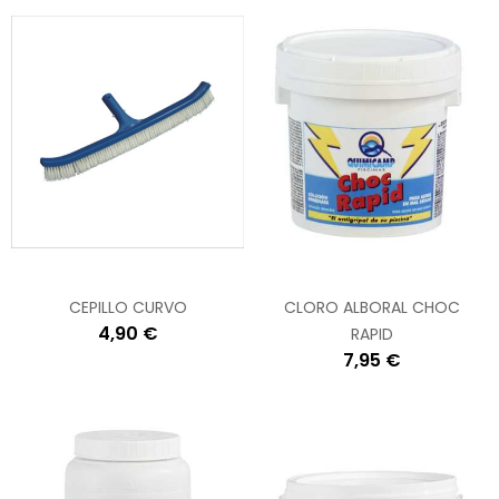
CEPILLO CURVO
CLORO ALBORAL CHOC
4,90 €
RAPID
7,95 €