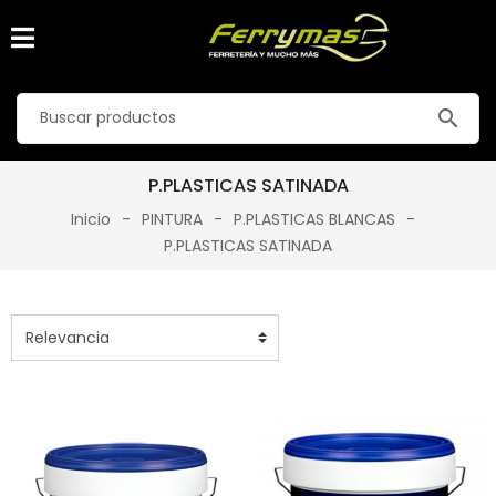
search
P.PLASTICAS SATINADA
Inicio
PINTURA
P.PLASTICAS BLANCAS
P.PLASTICAS SATINADA