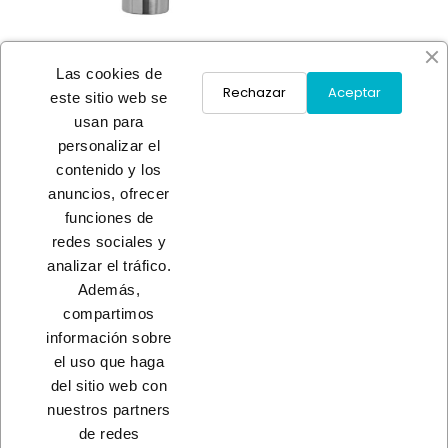
Las cookies de
Rechazar
Aceptar
este sitio web se
usan para
PISTOLA PETROLEAR
personalizar el
ALUMINIO
contenido y los
A consultar
anuncios, ofrecer
funciones de
redes sociales y
Load More
analizar el tráfico.
Además,
INICIO
compartimos
información sobre
el uso que haga
del sitio web con
nuestros partners
CONTACTO
de redes