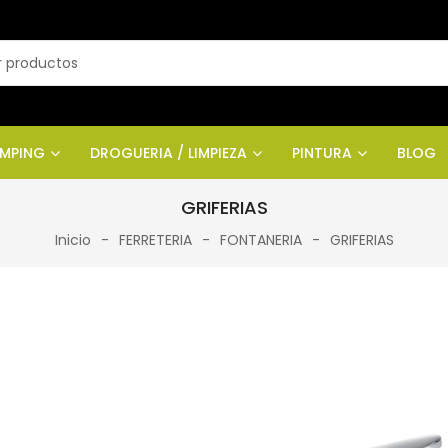
AMPING
DROGUERIA / LIMPIEZA
PINTURA
BLOG
GRIFERIAS
Inicio
FERRETERIA
FONTANERIA
GRIFERIAS