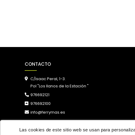
CONTACTO
C/Isaac Peral, 1-3.
Pol "Los llanos de la Estación "
976692121
976692100
info@ferrymas.es
Las cookies de este sitio web se usan para personalizar