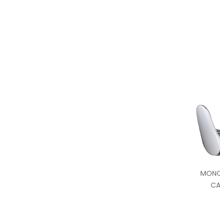
MONO
CA