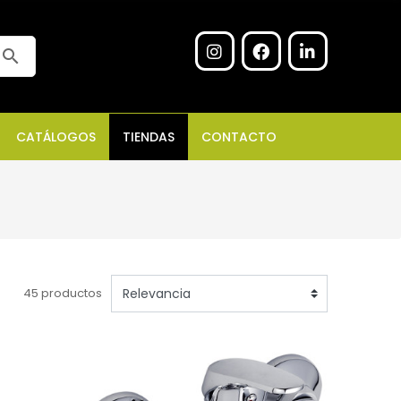
search
CATÁLOGOS
TIENDAS
CONTACTO
45 productos